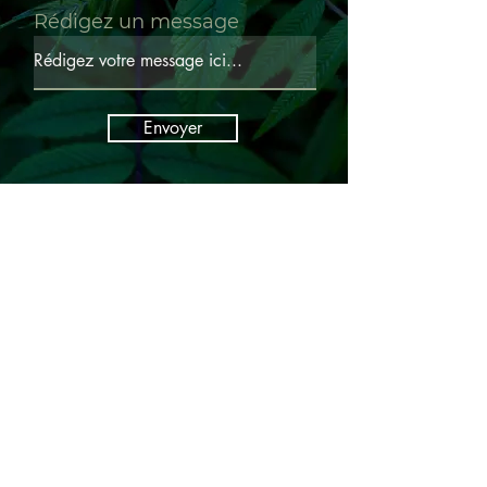
Rédigez un message
Envoyer
Accueil
Honoraires
Avocat(e)s partenaires